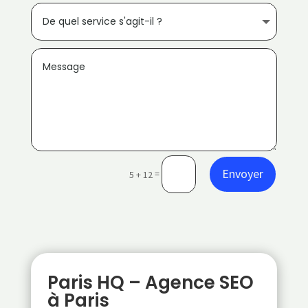
Envoyer
=
5 + 12
Paris HQ – Agence SEO
à Paris